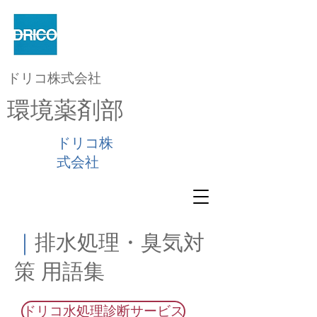
ドリコ株式会社
環境薬剤部
ドリコ株
式会社
｜
排水処理・臭気対
策 用語集
ドリコ水処理診断サービス