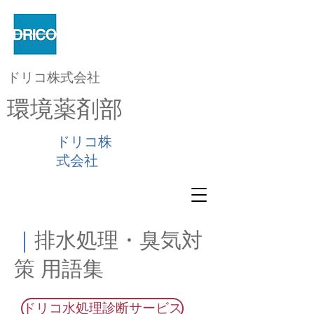
ドリコ株式会社
環境薬剤部
ドリコ株
式会社
｜
排水処理・臭気対
策 用語集
ドリコ水処理診断サービス