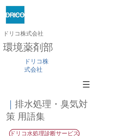
ドリコ株式会社
環境薬剤部
ドリコ株
式会社
｜
排水処理・臭気対
策 用語集
ドリコ水処理診断サービス