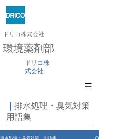
ドリコ株式会社
環境薬剤部
ドリコ株
式会社
｜
排水処理・臭気対策
用語集
排水処理・臭気対策 用語集