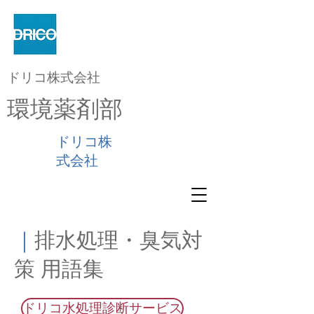
ドリコ株式会社
環境薬剤部
ドリコ株
式会社
｜
排水処理・臭気対
策 用語集
ドリコ水処理診断サービス