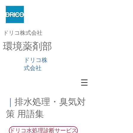
ドリコ株式会社
環境薬剤部
ドリコ株
式会社
｜
排水処理・臭気対
策 用語集
ドリコ水処理診断サービス