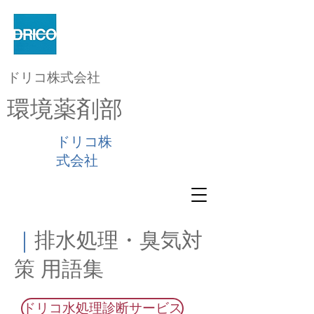
ドリコ株式会社
環境薬剤部
ドリコ株
式会社
｜
排水処理・臭気対
策 用語集
ドリコ水処理診断サービス