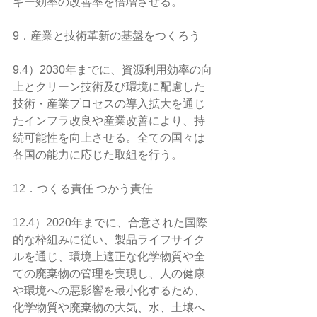
ギー効率の改善率を倍増させる。
9．産業と技術革新の基盤をつくろう
9.4）2030年までに、資源利用効率の向
上とクリーン技術及び環境に配慮した
技術・産業プロセスの導入拡大を通じ
たインフラ改良や産業改善により、持
続可能性を向上させる。全ての国々は
各国の能力に応じた取組を行う。
12．つくる責任 つかう責任
12.4）2020年までに、合意された国際
的な枠組みに従い、製品ライフサイク
ルを通じ、環境上適正な化学物質や全
ての廃棄物の管理を実現し、人の健康
や環境への悪影響を最小化するため、
化学物質や廃棄物の大気、水、土壌へ