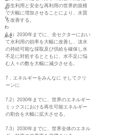
再生利用と安全な再利用の世界的規模
や
で大幅に増加させることにより、水質
ら
を改善する。
わ
6.4）2030年までに、全セクターにおい
A~Z
て水利用の効率を大幅に改善し、淡水
の持続可能な採取及び供給を確保し水
不足に対処するとともに、水不足に悩
む人々の数を大幅に減少させる。
7．エネルギーをみんなに そしてクリ
ーンに
7.2）2030年までに、世界のエネルギー
ミックスにおける再生可能エネルギー
の割合を大幅に拡大させる。
7.3）2030年までに、世界全体のエネル