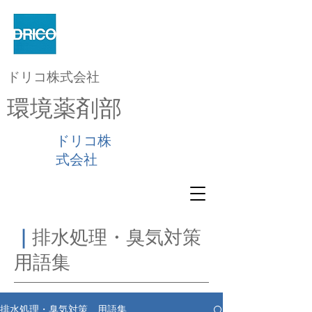
ドリコ株式会社
環境薬剤部
ドリコ株
式会社
｜
排水処理・臭気対策
用語集
排水処理・臭気対策 用語集