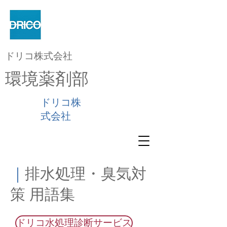
ドリコ株式会社
環境薬剤部
ドリコ株
式会社
｜
排水処理・臭気対
策 用語集
ドリコ水処理診断サービス