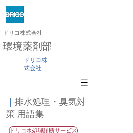
ドリコ株式会社
環境薬剤部
ドリコ株
式会社
｜
排水処理・臭気対
策 用語集
ドリコ水処理診断サービス