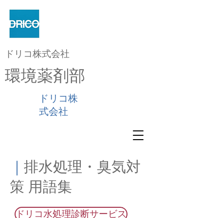
ドリコ株式会社
環境薬剤部
ドリコ株
式会社
｜
排水処理・臭気対
策 用語集
ドリコ水処理診断サービス