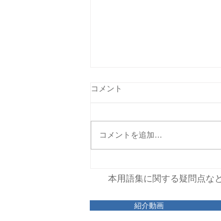
BOD（生物化学的酸素要求
コメント
量）
生物化学的酸素要求量。水中の有
機物の量を、微生物による酸化分
コメントを追加…
解時に消費される酸素の量で表し
たもの。BODが高ければ、生物
分解可能な有機物が多く含まれて
いると判断される。 BODの分析
本用語集に関する疑問点な
値は、測定条件（植種する汚泥な
ど）により、大きくバラつく。同
紹介動画
じ排水サンプルでも、依頼する測