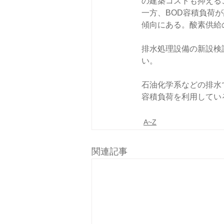
の建築コストも抑える
一方、BOD容積負荷
傾向にある。酸素供給
排水処理設備の新設検
い。
石油化学系などの排水で
容積負荷を利用してい
A~Z
関連記事