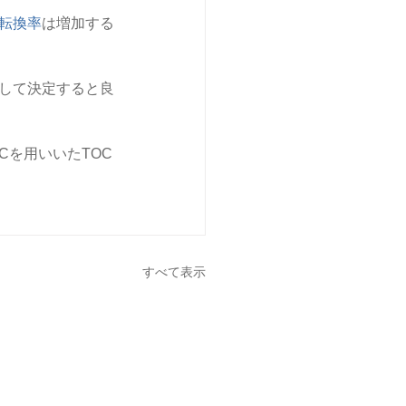
転換率
は増加する
して決定すると良
Cを用いいたTOC
すべて表示