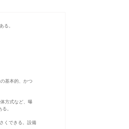
ある。
めの基本的、かつ
。担体方式など、曝
ある。
小さくできる。設備