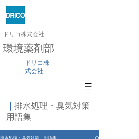
ドリコ株式会社
環境薬剤部
ドリコ株
式会社
｜
排水処理・臭気対策
用語集
排水処理・臭気対策 用語集