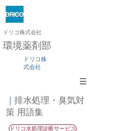
ドリコ株式会社
環境薬剤部
ドリコ株
式会社
｜
排水処理・臭気対
策 用語集
ドリコ水処理診断サービス