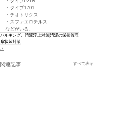
・タイプ021N
・タイプ1701
・チオトリクス
・スファエロチルス
などがいる。
バルキング、汚泥浮上対策
汚泥の栄養管理
糸状菌対策
さ
すべて表示
関連記事